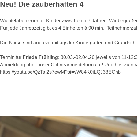
Neu! Die zauberhaften 4
Wichtelabenteuer für Kinder zwischen 5-7 Jahren. Wir begrüß
Für jede Jahreszeit gibt es 4 Einheiten á 90 min.. Teilnehmerzah
Die Kurse sind auch vormittags für Kindergärten und Grundsch
Termin für
Frieda Frühling
: 30.03.-02.04.26 jeweils von 11-12:
Anmeldung über unser Onlineanmeldeformular! Und hier zum 
https://youtu.be/QzTal2s7ewM?si=vW84K0iLQJ38ECnb