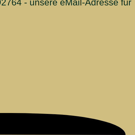
2764 - unsere eMail-Adresse für