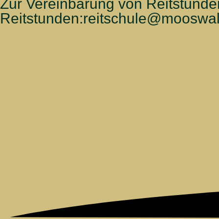
Zur Vereinbarung von Reitstund
Reitstunden:
reitschule@mooswal