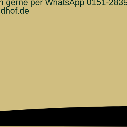
en gerne per WhatsApp 0151-2839
dhof.de