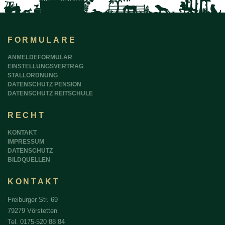
FORMULARE
ANMELDEFORMULAR
EINSTELLUNGSVERTRAG
STALLORDNUNG
DATENSCHUTZ PENSION
DATENSCHUTZ REITSCHULE
RECHT
KONTAKT
IMPRESSUM
DATENSCHUTZ
BILDQUELLEN
KONTAKT
Freiburger Str. 69
79279 Vörstetten
Tel. 0175-520 88 84