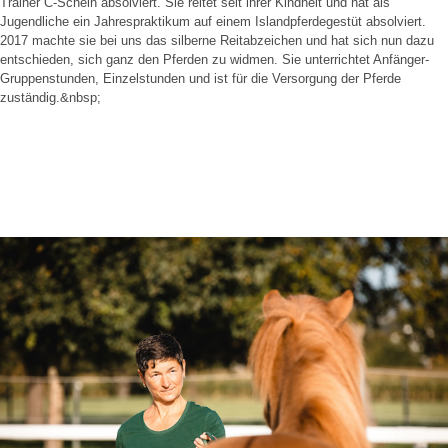
Trainer C-Schein absolviert. Sie reitet seit ihrer Kindheit und hat als
Jugendliche ein Jahrespraktikum auf einem Islandpferdegestüt absolviert.
2017 machte sie bei uns das silberne Reitabzeichen und hat sich nun dazu
entschieden, sich ganz den Pferden zu widmen. Sie unterrichtet Anfänger-
Gruppenstunden, Einzelstunden und ist für die Versorgung der Pferde
zuständig.&nbsp;