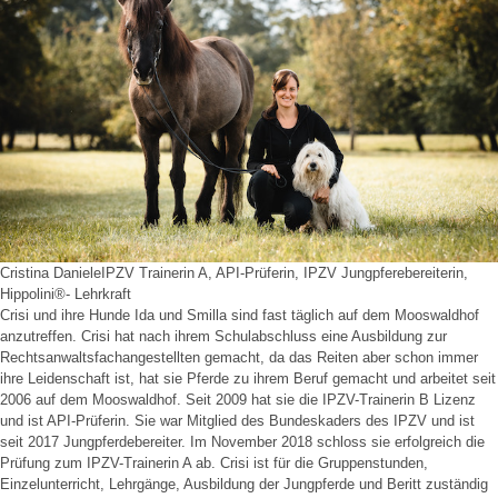
Cristina Daniele
IPZV Trainerin A, API-Prüferin, IPZV Jungpferebereiterin,
Hippolini®- Lehrkraft
Crisi und ihre Hunde Ida und Smilla sind fast täglich auf dem Mooswaldhof
anzutreffen. Crisi hat nach ihrem Schulabschluss eine Ausbildung zur
Rechtsanwaltsfachangestellten gemacht, da das Reiten aber schon immer
ihre Leidenschaft ist, hat sie Pferde zu ihrem Beruf gemacht und arbeitet seit
2006 auf dem Mooswaldhof. Seit 2009 hat sie die IPZV-Trainerin B Lizenz
und ist API-Prüferin. Sie war Mitglied des Bundeskaders des IPZV und ist
seit 2017 Jungpferdebereiter. Im November 2018 schloss sie erfolgreich die
Prüfung zum IPZV-Trainerin A ab. Crisi ist für die Gruppenstunden,
Einzelunterricht, Lehrgänge, Ausbildung der Jungpferde und Beritt zuständig