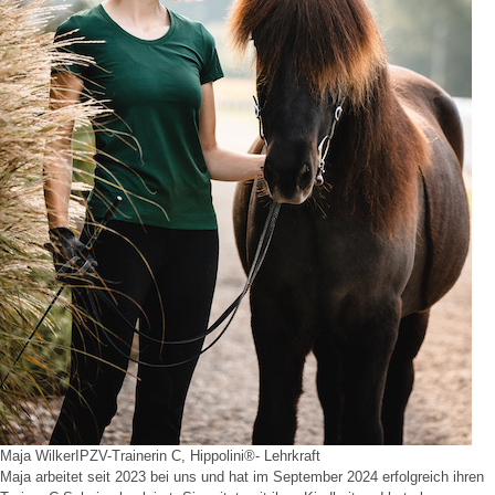
Maja Wilker
IPZV-Trainerin C, Hippolini®- Lehrkraft
Maja arbeitet seit 2023 bei uns und hat im September 2024 erfolgreich ihren