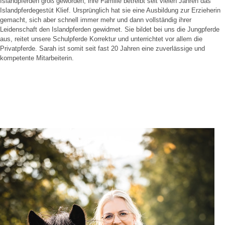
Islandpferden groß geworden, ihre Familie betreibt seit vielen Jahren das
Islandpferdegestüt Klief. Ursprünglich hat sie eine Ausbildung zur Erzieherin
gemacht, sich aber schnell immer mehr und dann vollständig ihrer
Leidenschaft den Islandpferden gewidmet. Sie bildet bei uns die Jungpferde
aus, reitet unsere Schulpferde Korrektur und unterrichtet vor allem die
Privatpferde. Sarah ist somit seit fast 20 Jahren eine zuverlässige und
kompetente Mitarbeiterin.