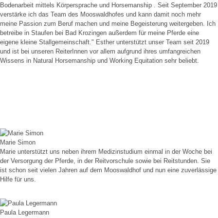
Bodenarbeit mittels Körpersprache und Horsemanship . Seit September 2019
verstärke ich das Team des Mooswaldhofes und kann damit noch mehr
meine Passion zum Beruf machen und meine Begeisterung weitergeben. Ich
betreibe in Staufen bei Bad Krozingen außerdem für meine Pferde eine
eigene kleine Stallgemeinschaft." Esther unterstützt unser Team seit 2019
und ist bei unseren ReiterInnen vor allem aufgrund ihres umfangreichen
Wissens in Natural Horsemanship und Working Equitation sehr beliebt.
Marie Simon
Marie unterstützt uns neben ihrem Medizinstudium einmal in der Woche bei
der Versorgung der Pferde, in der Reitvorschule sowie bei Reitstunden. Sie
ist schon seit vielen Jahren auf dem Mooswaldhof und nun eine zuverlässige
Hilfe für uns.
Paula Legermann