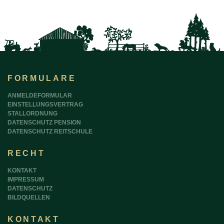
FORMULARE
ANMELDEFORMULAR
EINSTELLUNGSVERTRAG
STALLORDNUNG
DATENSCHUTZ PENSION
DATENSCHUTZ REITSCHULE
RECHT
KONTAKT
IMPRESSUM
DATENSCHUTZ
BILDQUELLEN
KONTAKT